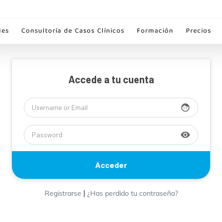
les
Consultoría de Casos Clínicos
Formación
Precios
Accede a tu cuenta
face
visibility
|
Registrarse
¿Has perdido tu contraseña?