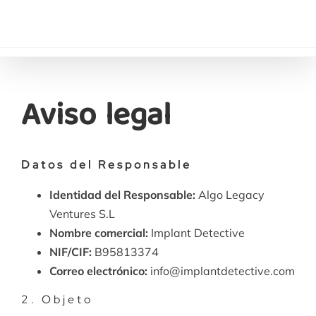
Saltar
al
contenido
Aviso legal
Datos del Responsable
Identidad del Responsable:
Algo Legacy
Ventures S.L
Nombre comercial:
Implant Detective
NIF/CIF:
B95813374
Correo electrónico:
info@implantdetective.com
2. Objeto