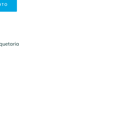
ITO
quetaria