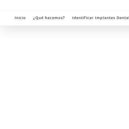
Saltar
al
Inicio
¿Qué hacemos?
Identificar Implantes Denta
contenido