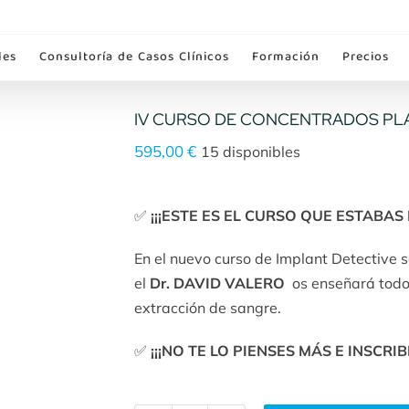
les
Consultoría de Casos Clínicos
Formación
Precios
IV CURSO DE CONCENTRADOS PLAQ
595,00
€
15 disponibles
✅
¡¡¡ESTE ES EL CURSO QUE ESTABAS
En el nuevo curso de Implant Detective 
el
Dr. DAVID VALERO
os enseñará todos
extracción de sangre.
✅
¡¡¡NO TE LO PIENSES MÁS E INSCRIB