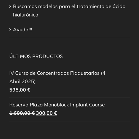
Buscamos modelos para el tratamiento de ácido
hialurónico
Ayuda!!!
ÚLTIMOS PRODUCTOS
IV Curso de Concentrados Plaquetarios (4
Abril 2025)
595,00
€
Reserva Plaza Monoblock Implant Course
El
El
1.600,00
€
300,00
€
precio
precio
original
actual
era:
es: