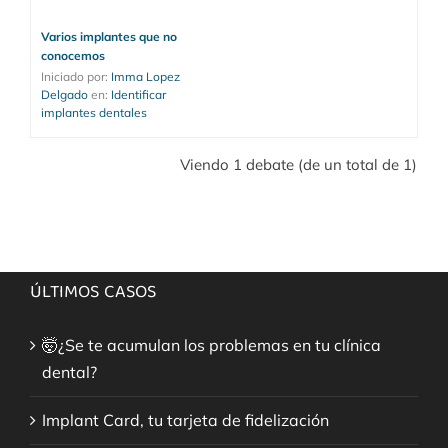
Varios implantes que no
conocemos
Iniciado por: 
Imma Lopez 
Delgado
en: 
Identificar 
implantes dentales
Viendo 1 debate (de un total de 1)
ÚLTIMOS CASOS
🤯¿Se te acumulan los problemas en tu clínica
dental?
Implant Card, tu tarjeta de fidelización