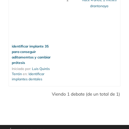
drantonaya
identificar implante 35
para conseguir
aditamemtos y cambiar
prótesis
Iniciado por: 
Luis Quirós 
Terrón
en: 
Identificar 
implantes dentales
Viendo 1 debate (de un total de 1)