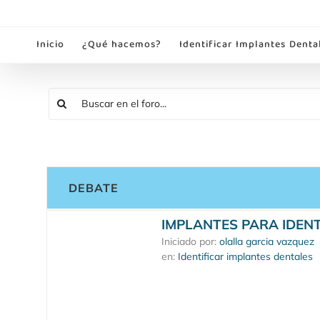
Saltar
al
Inicio
¿Qué hacemos?
Identificar Implantes Denta
contenido
DEBATE
IMPLANTES PARA IDENT
Iniciado por:
olalla garcia vazquez
en:
Identificar implantes dentales