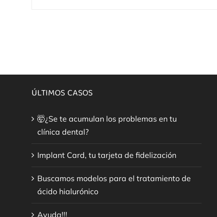
ÚLTIMOS CASOS
🤯¿Se te acumulan los problemas en tu
clínica dental?
Implant Card, tu tarjeta de fidelización
Buscamos modelos para el tratamiento de
ácido hialurónico
Ayuda!!!