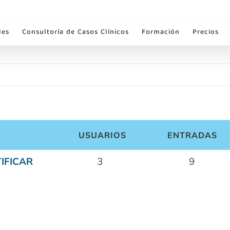
les
Consultoría de Casos Clínicos
Formación
Precios
USUARIOS
ENTRADAS
IFICAR
3
9