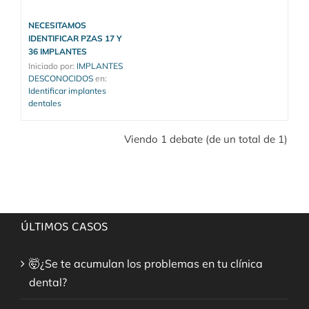
NECESITAMOS
IDENTIFICAR PZAS 17 Y
36 IMPLANTES
Iniciado por: 
IMPLANTES 
DESCONOCIDOS
en: 
Identificar implantes 
dentales
Viendo 1 debate (de un total de 1)
ÚLTIMOS CASOS
🤯¿Se te acumulan los problemas en tu clínica
dental?