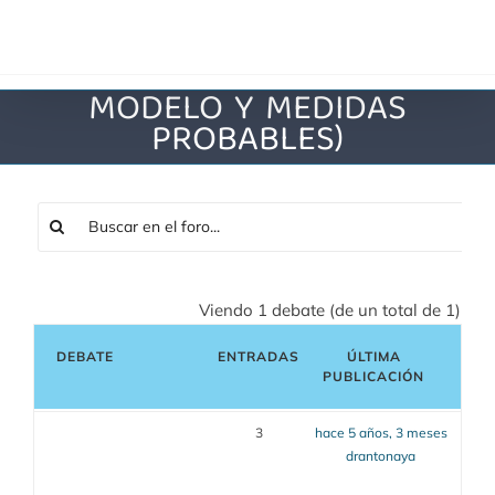
Saltar
al
contenido
MODELO Y MEDIDAS
PROBABLES)
Viendo 1 debate (de un total de 1)
DEBATE
ENTRADAS
ÚLTIMA
PUBLICACIÓN
3
hace 5 años, 3 meses
drantonaya