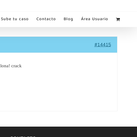
Sube tu caso
Contacto
Blog
Área Usuario
#14415
lona! crack