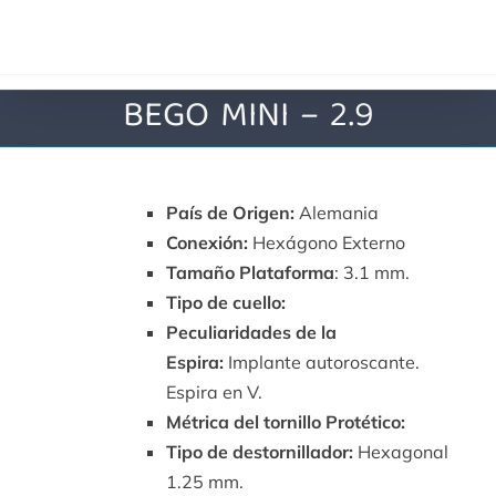
Saltar
al
contenido
BEGO MINI – 2.9
País de Origen:
Alemania
Conexión:
Hexágono Externo
Tamaño Plataforma
: 3.1 mm.
Tipo de cuello:
Peculiaridades de la
Espira:
Implante autoroscante.
Espira en V.
Métrica del tornillo Protético:
Tipo de destornillador:
Hexagonal
1.25 mm.