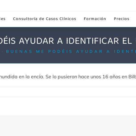
les
Consultoría de Casos Clínicos
Formación
Precios
ÉIS AYUDAR A IDENTIFICAR EL 
S
BUENAS ME PODÉIS AYUDAR A IDENTI
hundida en la encía. Se lo pusieron hace unos 16 años en Bil