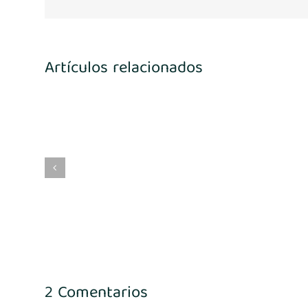
Artículos relacionados
4
María Benito
2 Comentarios