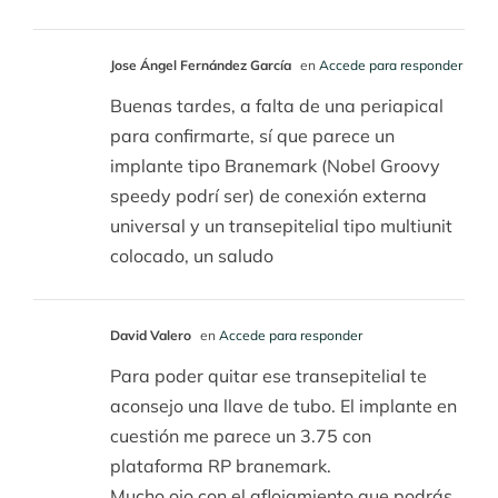
Jose Ángel Fernández García
en
Accede para responder
Buenas tardes, a falta de una periapical
para confirmarte, sí que parece un
implante tipo Branemark (Nobel Groovy
speedy podrí ser) de conexión externa
universal y un transepitelial tipo multiunit
colocado, un saludo
David Valero
en
Accede para responder
Para poder quitar ese transepitelial te
aconsejo una llave de tubo. El implante en
cuestión me parece un 3.75 con
plataforma RP branemark.
Mucho ojo con el aflojamiento que podrás