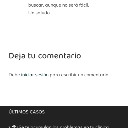
buscar, aunque no será fácil.
Un saludo.
Deja tu comentario
Debe
iniciar sesión
para escribir un comentario.
ÚLTIMOS CASOS
🤯¿Se te acumulan los problemas en tu clínica