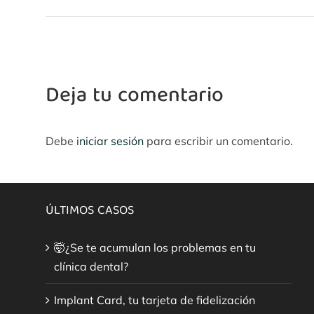
Deja tu comentario
Debe
iniciar sesión
para escribir un comentario.
ÚLTIMOS CASOS
🤯¿Se te acumulan los problemas en tu
clínica dental?
Implant Card, tu tarjeta de fidelización