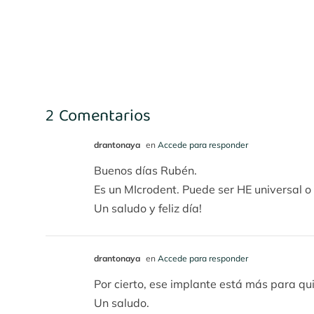
4
María Benito
2 Comentarios
drantonaya
en
Accede para responder
Buenos días Rubén.
Es un MIcrodent. Puede ser HE universal o 
Un saludo y feliz día!
drantonaya
en
Accede para responder
Por cierto, ese implante está más para qu
Un saludo.