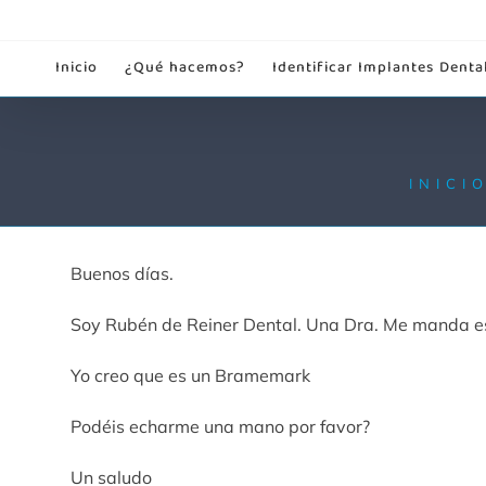
Saltar
al
Inicio
¿Qué hacemos?
Identificar Implantes Denta
contenido
INICI
Buenos días.
Soy Rubén de Reiner Dental. Una Dra. Me manda es
Yo creo que es un Bramemark
Podéis echarme una mano por favor?
Un saludo