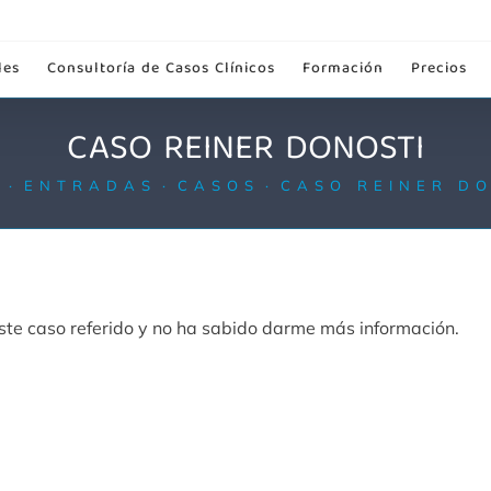
les
Consultoría de Casos Clínicos
Formación
Precios
CASO REINER DONOSTI
O
ENTRADAS
CASOS
CASO REINER D
te caso referido y no ha sabido darme más información.