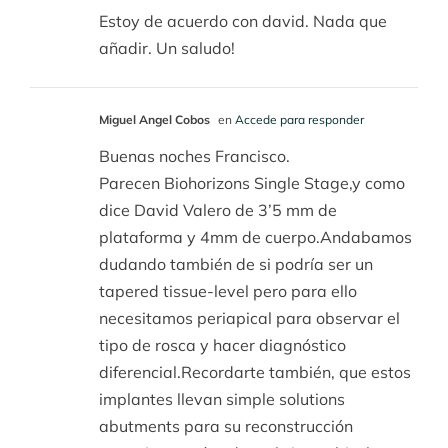
Estoy de acuerdo con david. Nada que
añadir. Un saludo!
Miguel Angel Cobos
en
Accede para responder
Buenas noches Francisco.
Parecen Biohorizons Single Stage,y como
dice David Valero de 3’5 mm de
plataforma y 4mm de cuerpo.Andabamos
dudando también de si podría ser un
tapered tissue-level pero para ello
necesitamos periapical para observar el
tipo de rosca y hacer diagnóstico
diferencial.Recordarte también, que estos
implantes llevan simple solutions
abutments para su reconstrucción