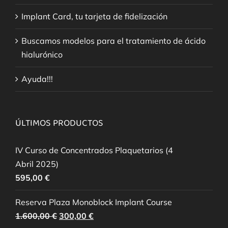
Implant Card, tu tarjeta de fidelización
Buscamos modelos para el tratamiento de ácido
hialurónico
Ayuda!!!
ÚLTIMOS PRODUCTOS
IV Curso de Concentrados Plaquetarios (4
Abril 2025)
595,00
€
Reserva Plaza Monoblock Implant Course
El
El
1.600,00
€
300,00
€