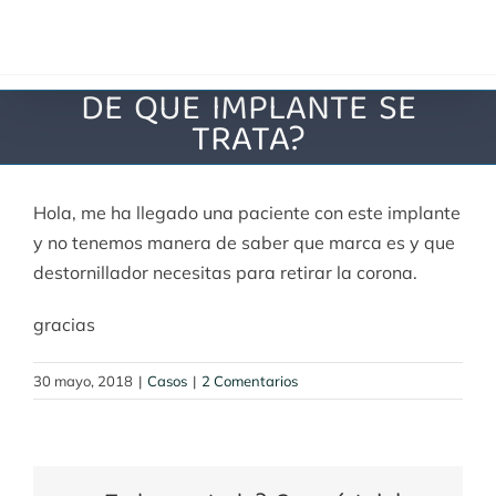
Saltar
al
contenido
DE QUE IMPLANTE SE
TRATA?
Hola, me ha llegado una paciente con este implante
y no tenemos manera de saber que marca es y que
destornillador necesitas para retirar la corona.
gracias
30 mayo, 2018
|
Casos
|
2 Comentarios