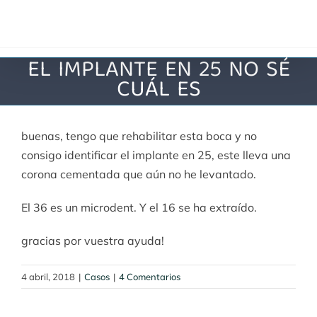
Saltar
al
contenido
EL IMPLANTE EN 25 NO SÉ
CUÁL ES
buenas, tengo que rehabilitar esta boca y no
consigo identificar el implante en 25, este lleva una
corona cementada que aún no he levantado.
El 36 es un microdent. Y el 16 se ha extraído.
gracias por vuestra ayuda!
4 abril, 2018
|
Casos
|
4 Comentarios