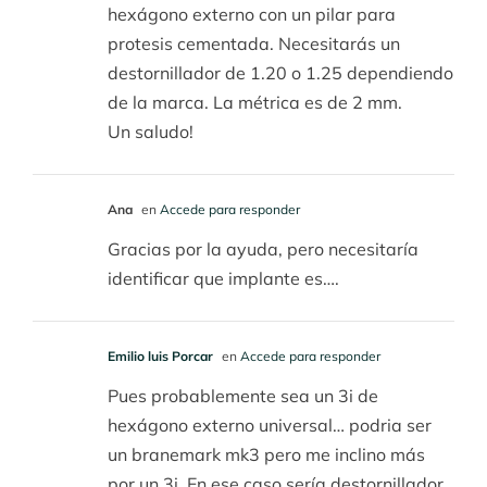
hexágono externo con un pilar para
protesis cementada. Necesitarás un
destornillador de 1.20 o 1.25 dependiendo
de la marca. La métrica es de 2 mm.
Un saludo!
Ana
en
Accede para responder
Gracias por la ayuda, pero necesitaría
identificar que implante es….
Emilio luis Porcar
en
Accede para responder
Pues probablemente sea un 3i de
hexágono externo universal… podria ser
un branemark mk3 pero me inclino más
por un 3i. En ese caso sería destornillador