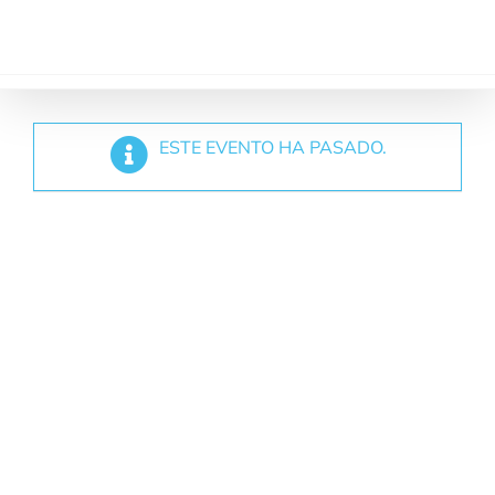
Saltar
al
contenido
ESTE EVENTO HA PASADO.