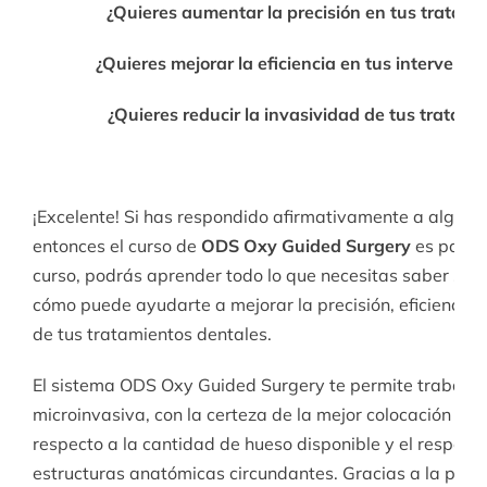
¿Quieres aumentar la precisión en tus tratami
¿Quieres mejorar la eficiencia en tus intervenci
¿Quieres reducir la invasividad de tus tratami
¡Excelente! Si has respondido afirmativamente a alguna
entonces el curso de
ODS Oxy Guided Surgery
es para t
curso, podrás aprender todo lo que necesitas saber sobr
cómo puede ayudarte a mejorar la precisión, eficiencia y
de tus tratamientos dentales.
El sistema ODS Oxy Guided Surgery te permite trabaja
microinvasiva, con la certeza de la mejor colocación de 
respecto a la cantidad de hueso disponible y el respeto 
estructuras anatómicas circundantes. Gracias a la plani