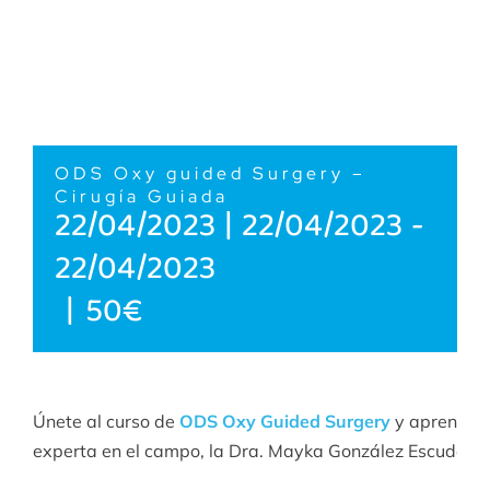
ODS Oxy guided Surgery –
Cirugía Guiada
22/04/2023 | 22/04/2023
-
22/04/2023
|
50€
Únete al curso de
ODS Oxy Guided Surgery
y aprende d
experta en el campo, la Dra. Mayka González Escudero.