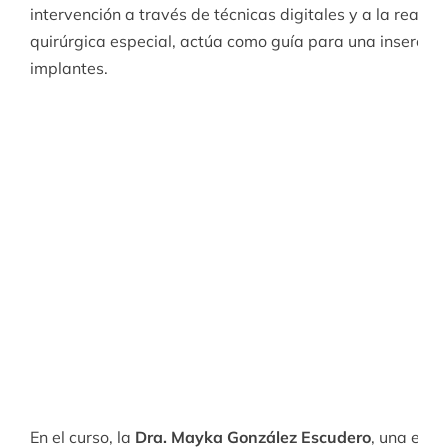
intervención a través de técnicas digitales y a la realiza
quirúrgica especial, actúa como guía para una inserción
implantes.
En el curso, la
Dra. Mayka González Escudero
, una expe