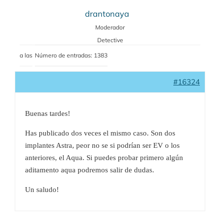
drantonaya
Moderador
Detective
a las
Número de entradas: 1383
#16324
Buenas tardes!
Has publicado dos veces el mismo caso. Son dos
implantes Astra, peor no se si podrían ser EV o los
anteriores, el Aqua. Si puedes probar primero algún
aditamento aqua podremos salir de dudas.
Un saludo!