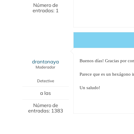
Número de
entradas: 1
drantonaya
Buenos días! Gracias por con
Moderador
Parece que es un hexágono in
Detective
Un saludo!
a las
Número de
entradas: 1383