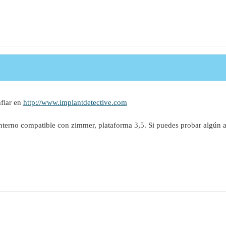
fiar en
http://www.implantdetective.com
terno compatible con zimmer, plataforma 3,5. Si puedes probar algún ad