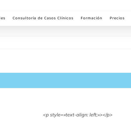
les
Consultoría de Casos Clínicos
Formación
Precios
<p style=»text-align: left;»>
</p>