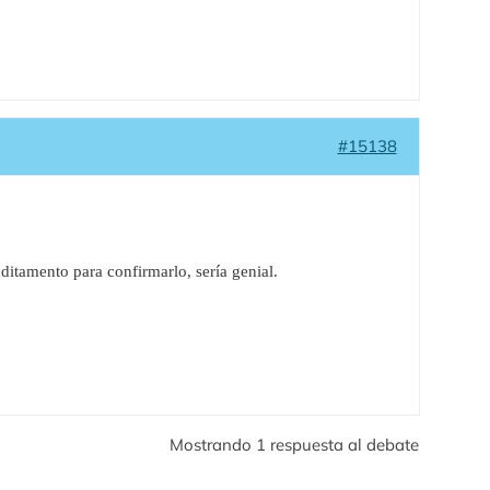
#15138
itamento para confirmarlo, sería genial.
Mostrando 1 respuesta al debate