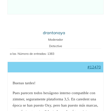
drantonaya
Moderador
Detective
a las
Número de entradas: 1383
#12470
Buenas tardes!
Pues parecen todos hexágono interno compatible con
zimmer, seguramente plataforma 3,5. En caredent una
época se han puesto Oxy, pero han puesto más marcas,