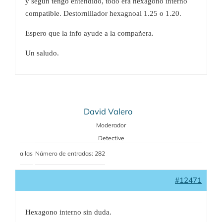
y según tengo entendido, todo era hexágono interno
compatible. Destornillador hexagnoal 1.25 o 1.20.
Espero que la info ayude a la compañera.
Un saludo.
David Valero
Moderador
Detective
a las
Número de entradas: 282
#12471
Hexagono interno sin duda.