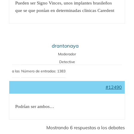
Pueden ser Signo Vinces, unos implantes brasileños
que se que ponían en determinadas clinicas Caredent
drantonaya
Moderador
Detective
a las
Número de entradas: 1383
#12490
Podrían ser ambos…
Mostrando 6 respuestas a los debates