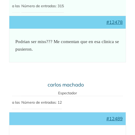
a las
Número de entradas: 315
#12478
Podrian ser miss??? Me comentan que en esa clinica se
pusieron.
carlos machado
Espectador
a las
Número de entradas: 12
#12489