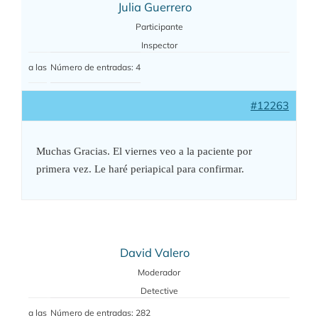
Julia Guerrero
Participante
Inspector
a las
Número de entradas: 4
#12263
Muchas Gracias. El viernes veo a la paciente por
primera vez. Le haré periapical para confirmar.
David Valero
Moderador
Detective
a las
Número de entradas: 282