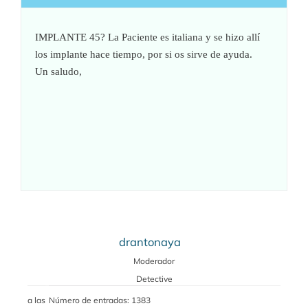
IMPLANTE 45? La Paciente es italiana y se hizo allí
los implante hace tiempo, por si os sirve de ayuda.
Un saludo,
drantonaya
Moderador
Detective
a las
Número de entradas: 1383