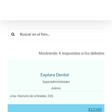
Saltar
al
contenido
Mostrando 4 respuestas a los debates
Explora Dental
Superadministrador
Admin
a las
Número de entradas: 315
#12165