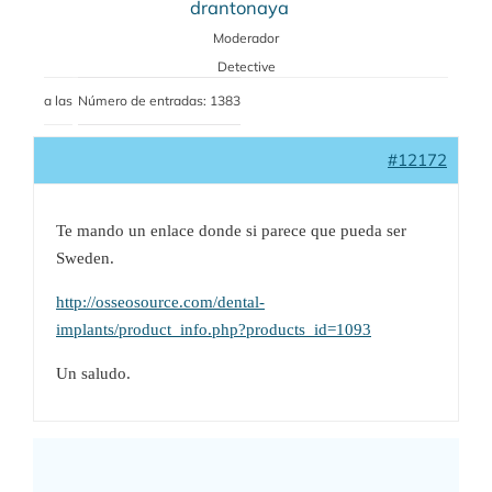
drantonaya
Moderador
Detective
a las
Número de entradas: 1383
#12172
Te mando un enlace donde si parece que pueda ser
Sweden.
http://osseosource.com/dental-
implants/product_info.php?products_id=1093
Un saludo.