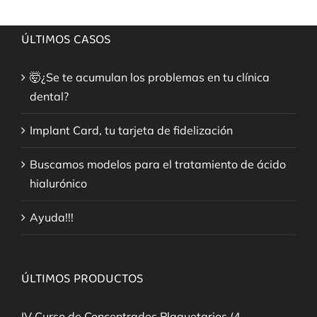
ÚLTIMOS CASOS
🤯¿Se te acumulan los problemas en tu clínica
dental?
Implant Card, tu tarjeta de fidelización
Buscamos modelos para el tratamiento de ácido
hialurónico
Ayuda!!!
ÚLTIMOS PRODUCTOS
IV Curso de Concentrados Plaquetarios (4