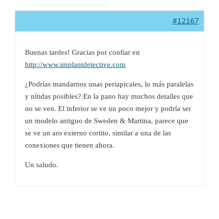
#12167
Buenas tardes! Gracias por confiar en
http://www.implantdetective.com
¿Podrías mandarnos unas periapicales, lo más paralelas
y nítidas posibles? En la pano hay muchos detalles que
no se ven. El inferior se ve un poco mejor y podría ser
un modelo antiguo de Sweden & Martina, parece que
se ve un aro externo cortito, similar a una de las
conexiones que tienen ahora.
Un saludo.