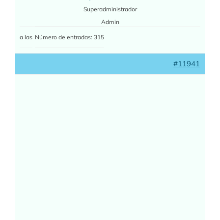
Superadministrador
Admin
a las
Número de entradas: 315
#11941