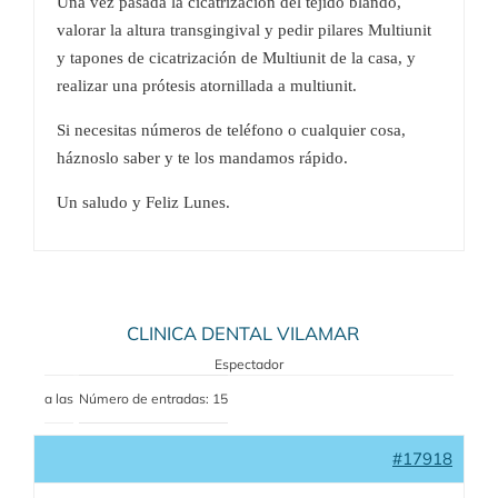
Una vez pasada la cicatrización del tejido blando,
valorar la altura transgingival y pedir pilares Multiunit
y tapones de cicatrización de Multiunit de la casa, y
realizar una prótesis atornillada a multiunit.
Si necesitas números de teléfono o cualquier cosa,
háznoslo saber y te los mandamos rápido.
Un saludo y Feliz Lunes.
CLINICA DENTAL VILAMAR
Espectador
a las
Número de entradas: 15
#17918