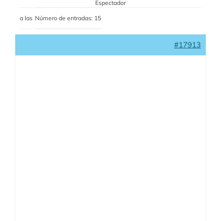
Espectador
a las
Número de entradas: 15
#17913