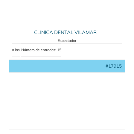
CLINICA DENTAL VILAMAR
Espectador
a las
Número de entradas: 15
#17915