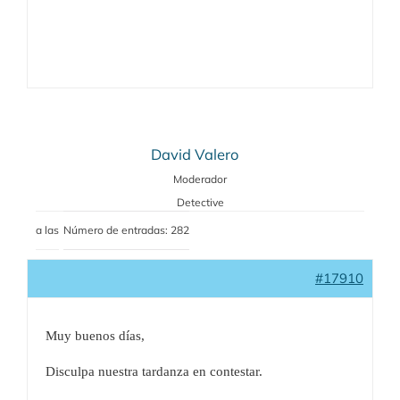
David Valero
Moderador
Detective
a las
Número de entradas: 282
#17910
Muy buenos días,
Disculpa nuestra tardanza en contestar.