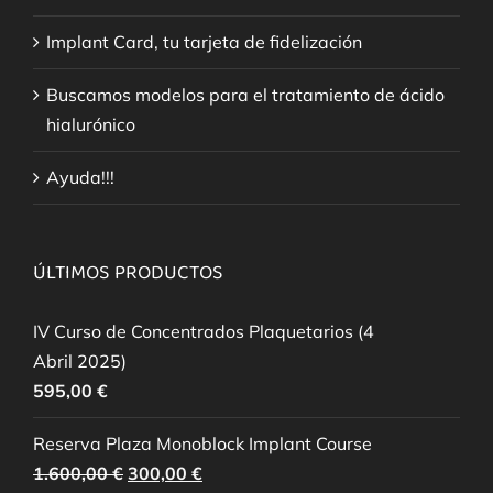
Implant Card, tu tarjeta de fidelización
Buscamos modelos para el tratamiento de ácido
hialurónico
Ayuda!!!
ÚLTIMOS PRODUCTOS
IV Curso de Concentrados Plaquetarios (4
Abril 2025)
595,00
€
Reserva Plaza Monoblock Implant Course
El
El
1.600,00
€
300,00
€