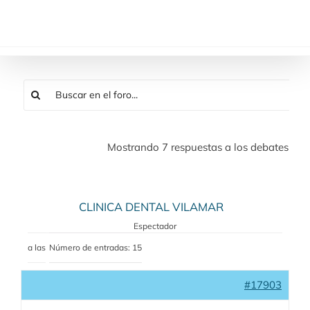
Saltar
al
contenido
Mostrando 7 respuestas a los debates
CLINICA DENTAL VILAMAR
Espectador
a las
Número de entradas: 15
#17903