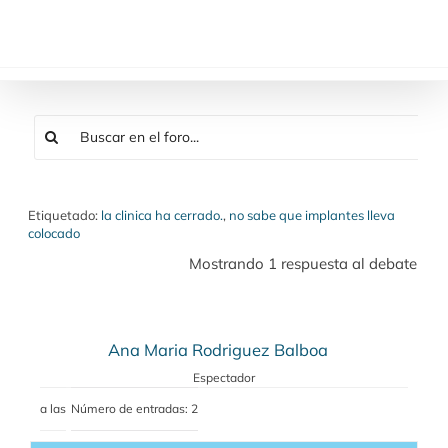
Saltar
al
contenido
Etiquetado:
la clinica ha cerrado.
,
no sabe que implantes lleva
colocado
Mostrando 1 respuesta al debate
Ana Maria Rodriguez Balboa
Espectador
a las
Número de entradas: 2