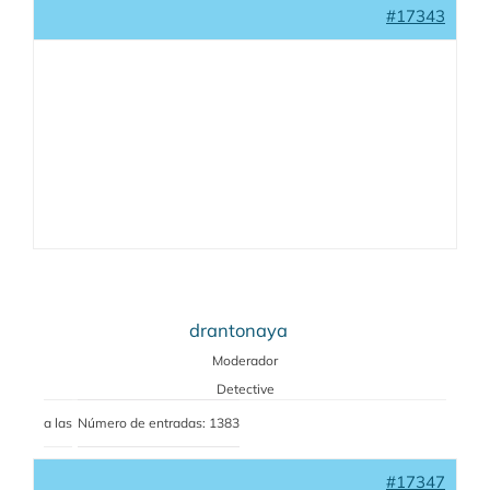
#17343
drantonaya
Moderador
Detective
a las
Número de entradas: 1383
#17347