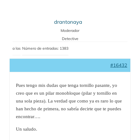
drantonaya
Moderador
Detective
a las
Número de entradas: 1383
#16432
Pues tengo mis dudas que tenga tornillo pasante, yo
creo que es un pilar monobloque (pilar y tornillo en
una sola pieza). La verdad que como ya es raro lo que
han hecho de primera, no sabría decirte que te puedes
encontrar….
Un saludo.