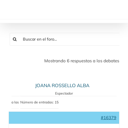
Saltar
al
contenido
Mostrando 6 respuestas a los debates
JOANA ROSSELLO ALBA
Espectador
a las
Número de entradas: 15
#16379