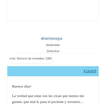
drantonaya
Moderador
Detective
a las
Número de entradas: 1383
#16459
Buenos días!
La verdad que estas son las cosas que menos me
gustan, que mal lo pasa el paciente y nosotros…