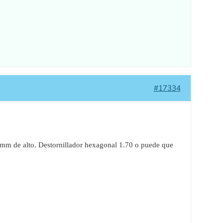
#17334
mm de alto. Destornillador hexagonal 1.70 o puede que