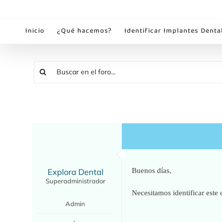
Saltar
al
Inicio
¿Qué hacemos?
Identificar Implantes Denta
contenido
Explora Dental
Buenos días,
Superadministrador
Necesitamos identificar este 
Admin