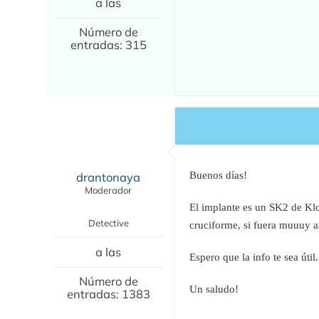
a las
Número de
entradas: 315
drantonaya
Buenos días!
Moderador
El implante es un SK2 de Kl
Detective
cruciforme, si fuera muuuy a
a las
Espero que la info te sea útil.
Número de
Un saludo!
entradas: 1383