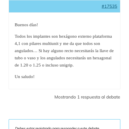
#17535
Buenos días!
Todos los implantes son hexágono externo plataforma
4,1 con pilares multiunit y me da que todos son
angulados… Si hay alguno recto necesitarás la llave de
tubo o vaso y los angulados necesitarás un hexagonal
de 1.20 o 1.25 o incluso unigrip.
Un saludo!
Mostrando 1 respuesta al debate
Debes estar registrado para responder a este debate.