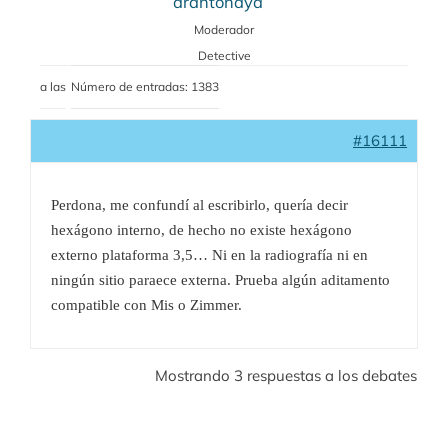
drantonaya
Moderador
Detective
a las
Número de entradas: 1383
#16111
Perdona, me confundí al escribirlo, quería decir
hexágono interno, de hecho no existe hexágono
externo plataforma 3,5… Ni en la radiografía ni en
ningún sitio paraece externa. Prueba algún aditamento
compatible con Mis o Zimmer.
Mostrando 3 respuestas a los debates