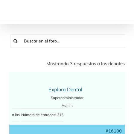
Saltar
al
contenido
Mostrando 3 respuestas a los debates
Explora Dental
Superadministrador
Admin
a las
Número de entradas: 315
#16100