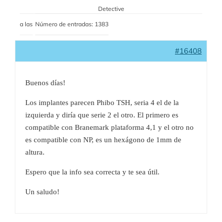
Detective
a las
Número de entradas: 1383
#16408
Buenos días!
Los implantes parecen Phibo TSH, seria 4 el de la
izquierda y diría que serie 2 el otro. El primero es
compatible con Branemark plataforma 4,1 y el otro no
es compatible con NP, es un hexágono de 1mm de
altura.
Espero que la info sea correcta y te sea útil.
Un saludo!