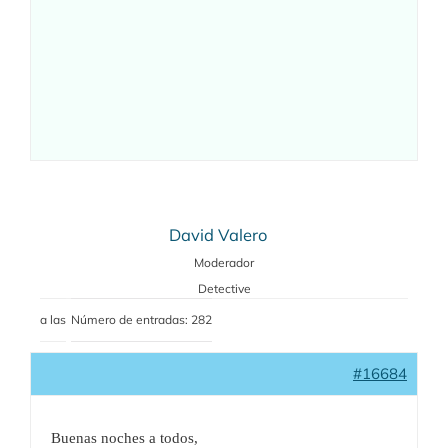
David Valero
Moderador
Detective
a las
Número de entradas: 282
#16684
Buenas noches a todos,