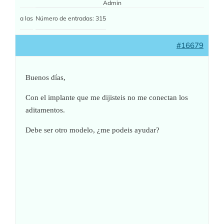
Admin
a las
Número de entradas: 315
#16679
Buenos días,
Con el implante que me dijisteis no me conectan los
aditamentos.
Debe ser otro modelo, ¿me podeis ayudar?