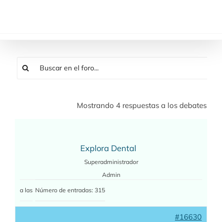
Saltar
al
contenido
Mostrando 4 respuestas a los debates
Explora Dental
Superadministrador
Admin
a las
Número de entradas: 315
#16630