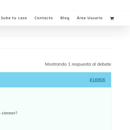
Sube tu caso
Contacto
Blog
Área Usuario
Mostrando 1 respuesta al debate
#16906
po zimmer?