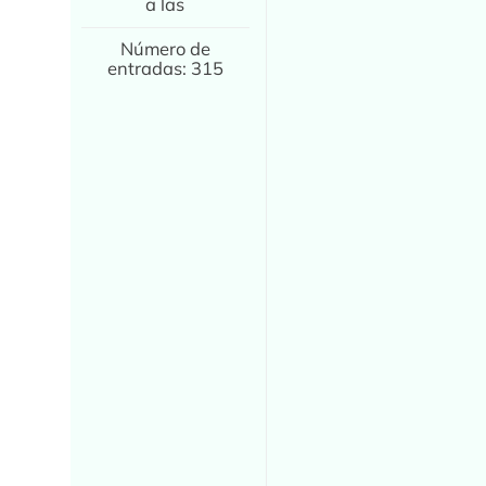
a las
Número de
entradas: 315