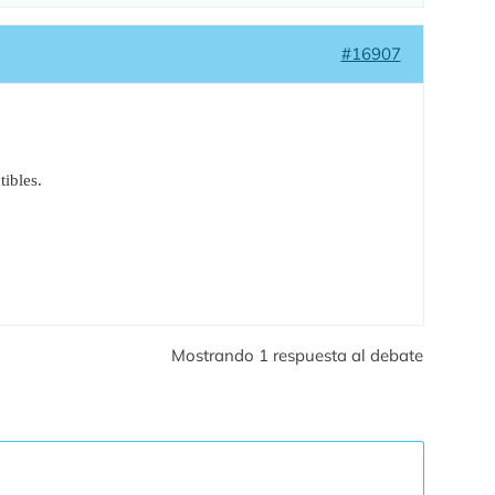
#16907
ibles.
Mostrando 1 respuesta al debate