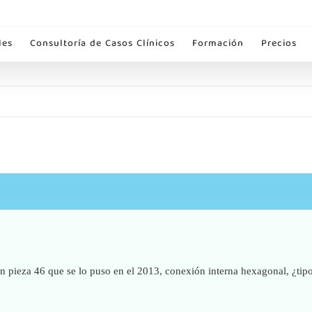
les
Consultoría de Casos Clínicos
Formación
Precios
en pieza 46 que se lo puso en el 2013, conexión interna hexagonal, ¿ti