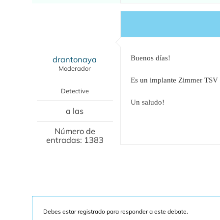
drantonaya
Buenos días!
Moderador
Es un implante Zimmer TSV d
Detective
Un saludo!
a las
Número de
entradas: 1383
Debes estar registrado para responder a este debate.