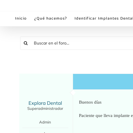
Saltar
al
Inicio
¿Qué hacemos?
Identificar Implantes Denta
contenido
Explora Dental
Buenos días
Superadministrador
Paciente que lleva implante 
Admin