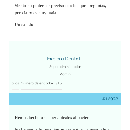
Siento no poder ser preciso con los que preguntas,
pero la rx es muy mala.
Un saludo.
Explora Dental
Superadministrador
Admin
a las
Número de entradas: 315
#16928
Hemos hecho unas periapicales al paciente
los he marcado para que se vea a que corresponde y