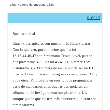
a las
Número de entradas: 1383
#16915
Buenas tardes!
Unas rx periapicales son mucho más útiles y claras.
Con lo que veo, puedo decirte que los ioi
16.17.44.46.47 son Straumann Tissue Level, parece
que plataforma 4,8. Los ioi 45.47.11, Zimmer TSV
plataforma 3,5. El sumergido en 14 podría ser un BTI
interna. El resto parecen hexágono externo, unos BTI y
otros otros. Yo probaría en esos ioi que preguntas, a
parte de mandarnos unas buenas periapciales, un
aditamento de hexágono externo plataforma 4,1,
aunque puede que los tres más anteriores pudieran ser
otra pltaforma.