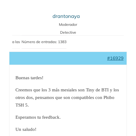
drantonaya
Moderador
Detective
a las
Número de entradas: 1383
#16929
Buenas tardes!
Creemos que los 3 más mesiales son Tiny de BTI y los
otros dos, pensamos que son compatibles con Phibo
TSH 5.
Esperamos tu feedback.
Un saludo!