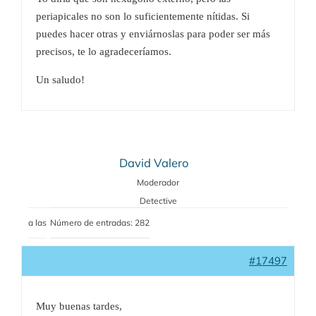
periapicales no son lo suficientemente nítidas. Si
puedes hacer otras y enviárnoslas para poder ser más
precisos, te lo agradeceríamos.
Un saludo!
David Valero
Moderador
Detective
a las
Número de entradas: 282
#17497
Muy buenas tardes,