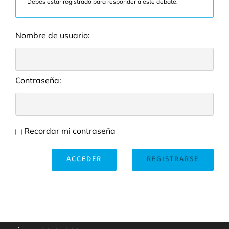
Debes estar registrado para responder a este debate.
Nombre de usuario:
Contraseña:
Recordar mi contraseña
ACCEDER
REGISTRARSE