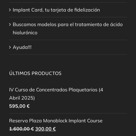
Implant Card, tu tarjeta de fidelización
Buscamos modelos para el tratamiento de ácido
hialurónico
Ayuda!!!
ÚLTIMOS PRODUCTOS
IV Curso de Concentrados Plaquetarios (4
Abril 2025)
595,00
€
Reserva Plaza Monoblock Implant Course
El
El
1.600,00
€
300,00
€