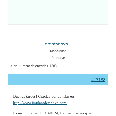
drantonaya
Moderador
Detective
a las
Número de entradas: 1383
#13138
Buenas tardes! Gracias por confiar en
http://www.implantdetective.com
Es un implante IDI CAM M, francés. Tienes que