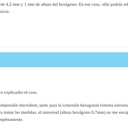
de 4.2 mm y 1 mm de altura del hexágono. En ese caso, sólo podrás reh
nicos.
a explicarles el caso.
 impresión microdent, tanto para la conexión hexagonal externa univer
tomar las medidas, el universal (altura hexágono 0,7mm) no me encaja 
mpletamente.