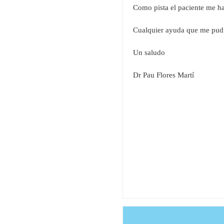
Como pista el paciente me ha
Cualquier ayuda que me pudie
Un saludo
Dr Pau Flores Martí