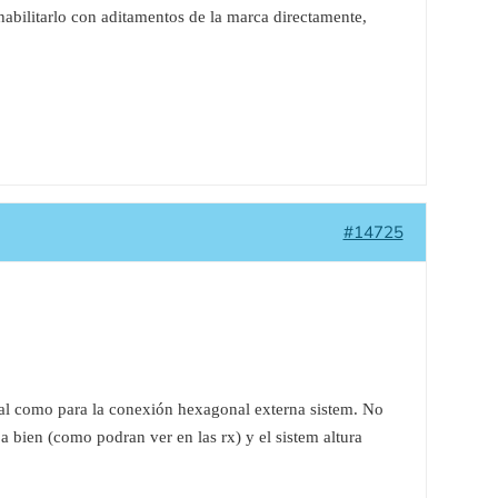
abilitarlo con aditamentos de la marca directamente,
#14725
sal como para la conexión hexagonal externa sistem. No
bien (como podran ver en las rx) y el sistem altura