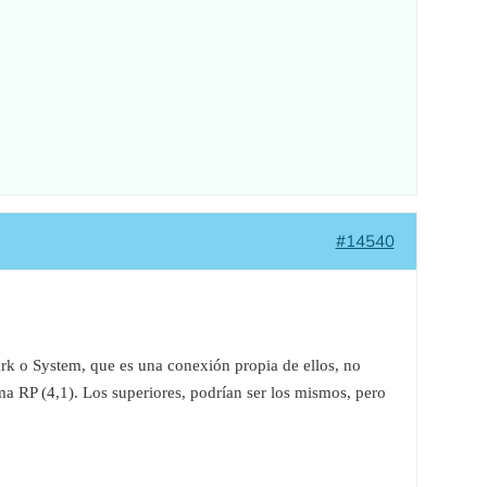
#14540
rk o System, que es una conexión propia de ellos, no
a RP (4,1). Los superiores, podrían ser los mismos, pero