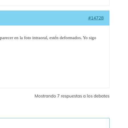
#14728
recer en la foto intraoral, estén deformados. Yo sigo
Mostrando 7 respuestas a los debates