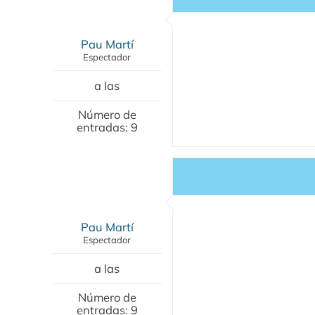
Pau Martí
Espectador
a las
Número de
entradas: 9
Pau Martí
Espectador
a las
Número de
entradas: 9