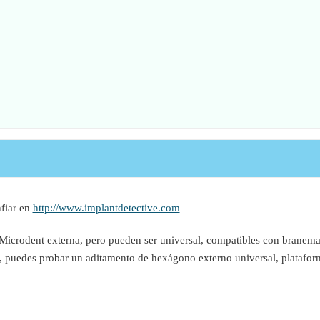
fiar en
http://www.implantdetective.com
 Microdent externa, pero pueden ser universal, compatibles con branema
, puedes probar un aditamento de hexágono externo universal, plataform