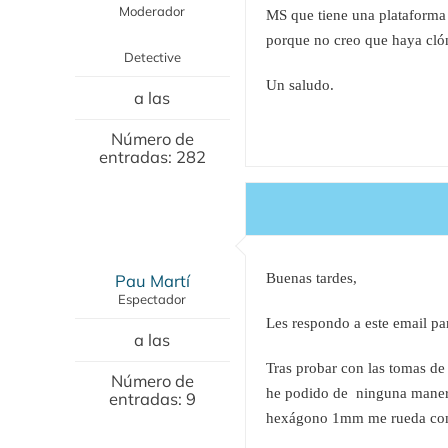
Moderador
MS que tiene una plataforma 
porque no creo que haya cló
Detective
Un saludo.
a las
Número de
entradas: 282
Pau Martí
Buenas tardes,
Espectador
Les respondo a este email par
a las
Tras probar con las tomas de
Número de
he podido de ninguna manera 
entradas: 9
hexágono 1mm me rueda co