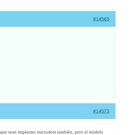
#14565
#14573
d que sean implantes microdent también, pero el modelo