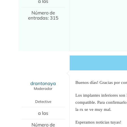
a las
Número de
entradas: 315
drantonaya
Buenos días! Gracias por con
Moderador
Los implantes inferiores son
Detective
compatible. Para confirmarlo
la rx se ve muy mal.
a las
Esperamos noticias tuyas!
Número de