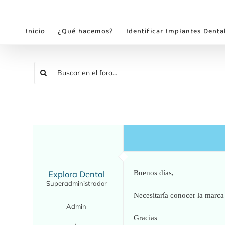
Saltar
al
Inicio
¿Qué hacemos?
Identificar Implantes Denta
contenido
Explora Dental
Buenos días,
Superadministrador
Necesitaría conocer la marca
Admin
Gracias