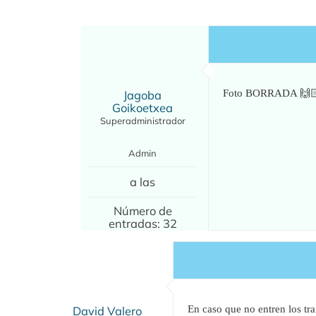
Jagoba
Foto BORRADA 🙌
Goikoetxea
Superadministrador
Admin
a las
Número de
entradas: 32
David Valero
En caso que no entren los tr