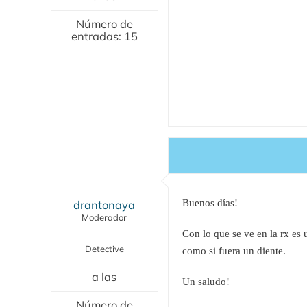
Número de
entradas: 15
drantonaya
Buenos días!
Moderador
Con lo que se ve en la rx es 
Detective
como si fuera un diente.
a las
Un saludo!
Número de