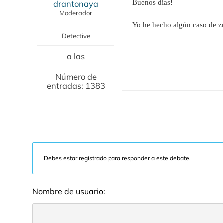
drantonaya
Buenos días!
Moderador
Yo he hecho algún caso de zr
Detective
a las
Número de
entradas: 1383
Debes estar registrado para responder a este debate.
Nombre de usuario: