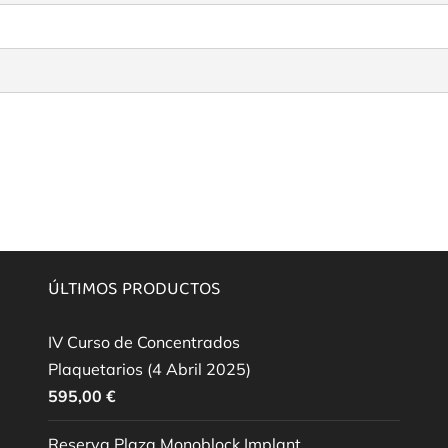
ÚLTIMOS PRODUCTOS
IV Curso de Concentrados
Plaquetarios (4 Abril 2025)
595,00
€
Reserva Plaza Monoblock Implant