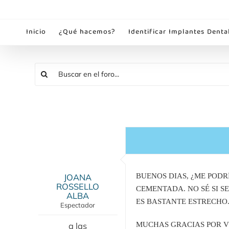
Saltar
al
Inicio
¿Qué hacemos?
Identificar Implantes Denta
contenido
JOANA
BUENOS DIAS, ¿ME PODR
ROSSELLO
CEMENTADA. NO SÉ SI S
ALBA
ES BASTANTE ESTRECHO
Espectador
a las
MUCHAS GRACIAS POR 