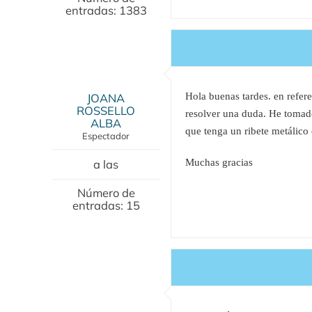
entradas: 1383
JOANA
Hola buenas tardes. en refer
ROSSELLO
resolver una duda. He tomado 
ALBA
que tenga un ribete metálico
Espectador
a las
Muchas gracias
Número de
entradas: 15