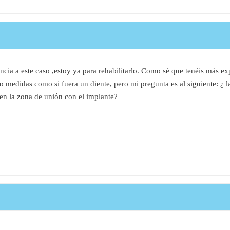
encia a este caso ,estoy ya para rehabilitarlo. Como sé que tenéis más 
medidas como si fuera un diente, pero mi pregunta es al siguiente: ¿ la
 en la zona de unión con el implante?