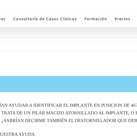
les
Consultoría de Casos Clínicos
Formación
Precios
ÍAN AYUDAR A IDENTIFICAR EL IMPLANTE EN POSICION DE 4
E TRATA DE UN PILAR MACIZO ATORNILLADO AL IMPLANTE, O
. ¿SABRÍAN DECIRME TAMBIÉN EL DESTORNILLADOR QUE DEB
VUESTRA AYUDA