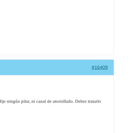
#16409
e ningún pilar, ni canal de atornillado. Debes tratarlo