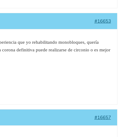
#16653
experiencia que yo rehabilitando monobloques, quería
 corona definitiva puede realizarse de circonio o es mejor
#16657