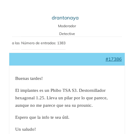
drantonaya
Moderador
Detective
a las
Número de entradas: 1383
#17386
Buenas tardes!
El implantes es un Phibo TSA S3. Destornillador
hexagonal 1.25. Lleva un pilar por lo que parece,
aunque no me parece que sea su prounic.
Espero que la info te sea útil.
Un saludo!