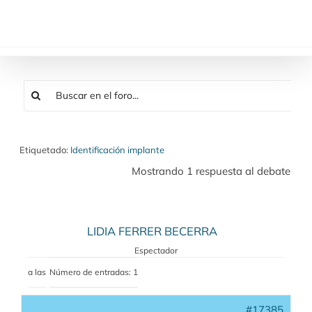
Saltar
al
contenido
Etiquetado:
Identificación implante
Mostrando 1 respuesta al debate
LIDIA FERRER BECERRA
Espectador
a las
Número de entradas: 1
#17385