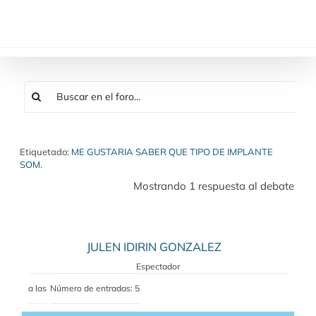
Saltar
al
contenido
Etiquetado:
ME GUSTARIA SABER QUE TIPO DE IMPLANTE
SOM.
Mostrando 1 respuesta al debate
JULEN IDIRIN GONZALEZ
Espectador
a las
Número de entradas: 5