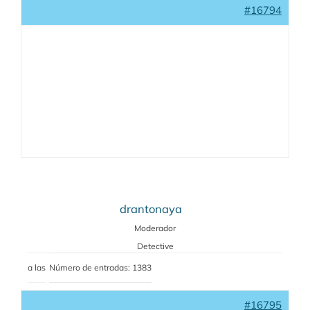
#16794
drantonaya
Moderador
Detective
a las
Número de entradas: 1383
#16795