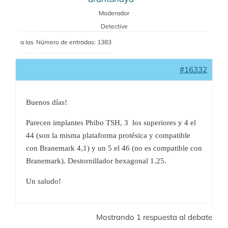
Moderador
Detective
a las
Número de entradas: 1383
#16332
Buenos días!
Parecen implantes Phibo TSH, 3 los superiores y 4 el
44 (son la misma plataforma protésica y compatible
con Branemark 4,1) y un 5 el 46 (no es compatible con
Branemark). Destornillador hexagonal 1.25.
Un saludo!
Mostrando 1 respuesta al debate