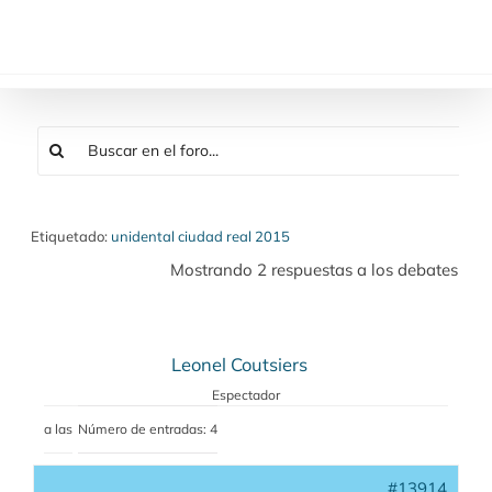
Saltar
al
contenido
Etiquetado:
unidental ciudad real 2015
Mostrando 2 respuestas a los debates
Leonel Coutsiers
Espectador
a las
Número de entradas: 4
#13914