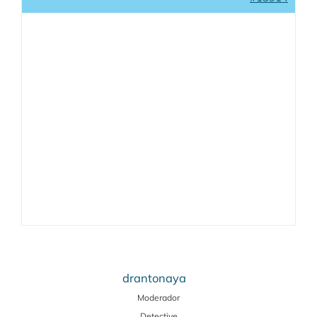
drantonaya
Moderador
Detective