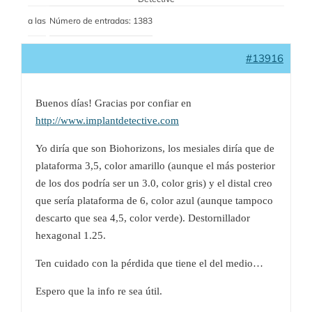
a las
Número de entradas: 1383
#13916
Buenos días! Gracias por confiar en
http://www.implantdetective.com
Yo diría que son Biohorizons, los mesiales diría que de
plataforma 3,5, color amarillo (aunque el más posterior
de los dos podría ser un 3.0, color gris) y el distal creo
que sería plataforma de 6, color azul (aunque tampoco
descarto que sea 4,5, color verde). Destornillador
hexagonal 1.25.
Ten cuidado con la pérdida que tiene el del medio…
Espero que la info re sea útil.