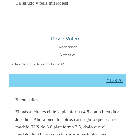
Un saludo y feliz miércoles!
David Valero
Moderador
Detective
a las
Número de entradas: 282
#13926
Buenos días,
El más ancho es el de la plataforma 4.5 como bien dice
José luis. Ahora bien, los otros casi seguro que sean el
modelo TLX de 3.8 plataforma 3.5, dado que el
modelo de 3.0 creo que lo sacaron justo después.