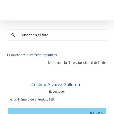
Saltar
al
contenido
Etiquetado:
Identificar implantes
Mostrando 1 respuesta al debate
Cristina Alvarez Gallardo
Espectador
a las
Número de entradas: 169
#16359