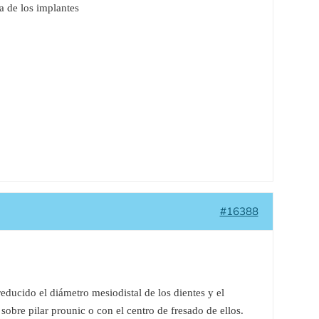
 de los implantes
#16388
educido el diámetro mesiodistal de los dientes y el
obre pilar prounic o con el centro de fresado de ellos.