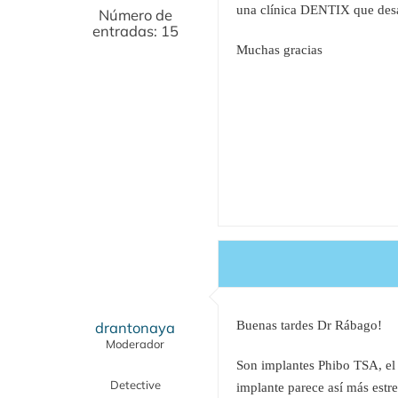
una clínica DENTIX que desa
Número de
entradas: 15
Muchas gracias
drantonaya
Buenas tardes Dr Rábago!
Moderador
Son implantes Phibo TSA, el 3
Detective
implante parece así más estre