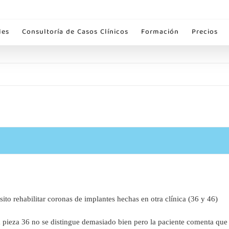
les
Consultoría de Casos Clínicos
Formación
Precios
to rehabilitar coronas de implantes hechas en otra clínica (36 y 46)
eza 36 no se distingue demasiado bien pero la paciente comenta que l