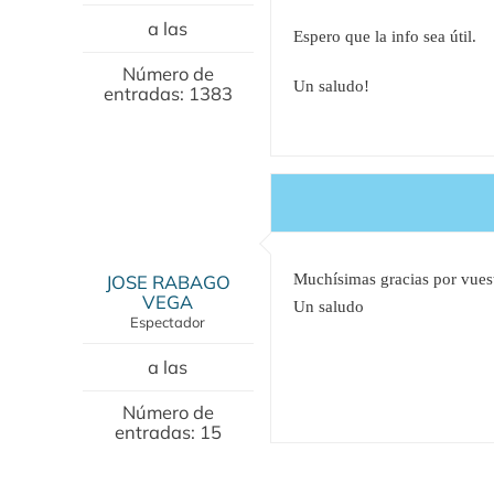
a las
Espero que la info sea útil.
Número de
Un saludo!
entradas: 1383
JOSE RABAGO
Muchísimas gracias por vuest
VEGA
Un saludo
Espectador
a las
Número de
entradas: 15