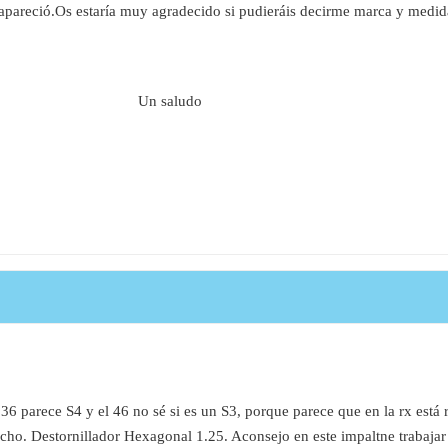
pareció.Os estaría muy agradecido si pudieráis decirme marca y medida
Un saludo
6 parece S4 y el 46 no sé si es un S3, porque parece que en la rx está r
cho. Destornillador Hexagonal 1.25. Aconsejo en este impaltne trabajar s