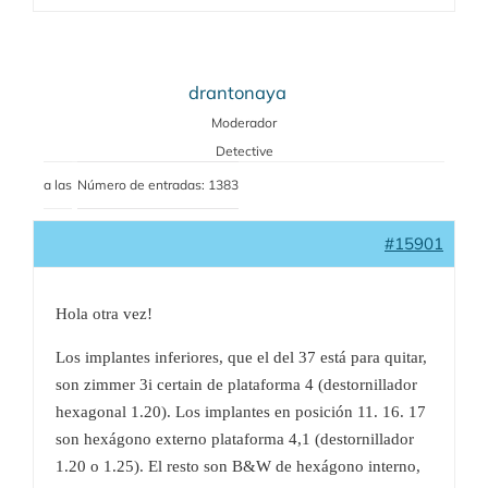
drantonaya
Moderador
Detective
a las
Número de entradas: 1383
#15901
Hola otra vez!
Los implantes inferiores, que el del 37 está para quitar,
son zimmer 3i certain de plataforma 4 (destornillador
hexagonal 1.20). Los implantes en posición 11. 16. 17
son hexágono externo plataforma 4,1 (destornillador
1.20 o 1.25). El resto son B&W de hexágono interno,