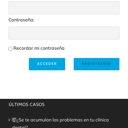
Contraseña:
Recordar mi contraseña
ACCEDER
REGISTRARSE
ÚLTIMOS CASOS
🤯¿Se te acumulan los problemas en tu clínica
dental?