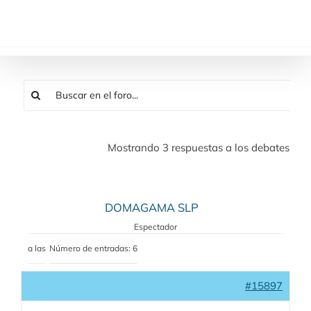
Saltar
al
contenido
Mostrando 3 respuestas a los debates
DOMAGAMA SLP
Espectador
a las
Número de entradas: 6
#15897