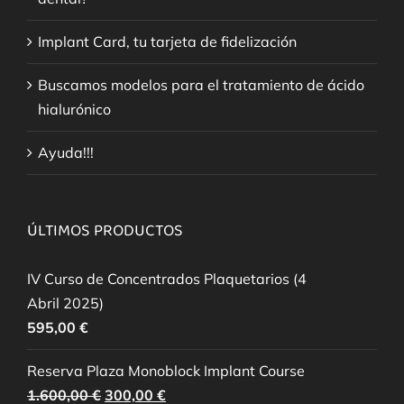
Implant Card, tu tarjeta de fidelización
Buscamos modelos para el tratamiento de ácido
hialurónico
Ayuda!!!
ÚLTIMOS PRODUCTOS
IV Curso de Concentrados Plaquetarios (4
Abril 2025)
595,00
€
Reserva Plaza Monoblock Implant Course
El
El
1.600,00
€
300,00
€