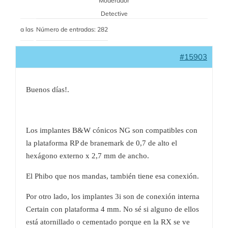
Moderador
Detective
a las
Número de entradas: 282
#15903
Buenos días!.
Los implantes B&W cónicos NG son compatibles con
la plataforma RP de branemark de 0,7 de alto el
hexágono externo x 2,7 mm de ancho.
El Phibo que nos mandas, también tiene esa conexión.
Por otro lado, los implantes 3i son de conexión interna
Certain con plataforma 4 mm. No sé si alguno de ellos
está atornillado o cementado porque en la RX se ve