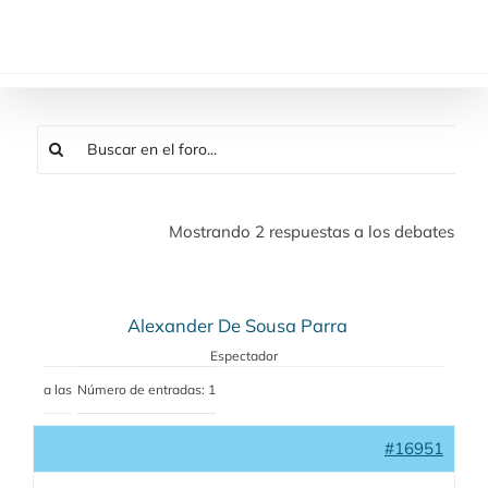
Saltar
al
contenido
Mostrando 2 respuestas a los debates
Alexander De Sousa Parra
Espectador
a las
Número de entradas: 1
#16951