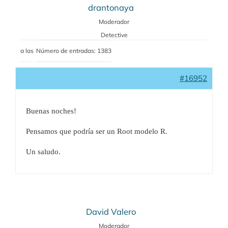
drantonaya
Moderador
Detective
a las
Número de entradas: 1383
#16952
Buenas noches!
Pensamos que podría ser un Root modelo R.
Un saludo.
David Valero
Moderador