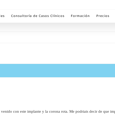
les
Consultoría de Casos Clínicos
Formación
Precios
venido con este implante y la corona rota. Me podriais decir de que imp