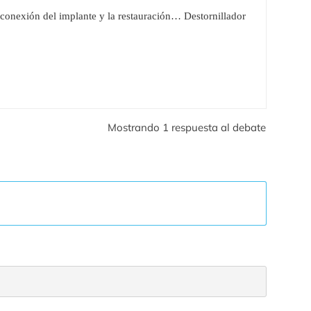
a conexión del implante y la restauración… Destornillador
Mostrando 1 respuesta al debate