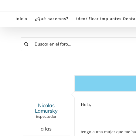
Saltar
al
Inicio
¿Qué hacemos?
Identificar Implantes Denta
contenido
Nicolas
Hola,
Lamursky
Espectador
a las
tengo a una mujer que me ha 