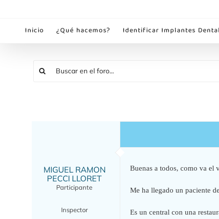
Saltar
al
Inicio
¿Qué hacemos?
Identificar Implantes Denta
contenido
MIGUEL RAMON
Buenas a todos, como va el 
PECCI LLORET
Participante
Me ha llegado un paciente d
Inspector
Es un central con una restau