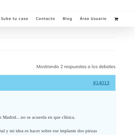
Sube tu caso
Contacto
Blog
Área Usuario
Mostrando 2 respuestas a los debates
#14013
n Madrid…no se acuerda en que clínica.
al y mi idea es hacer sobre ese implante dos piezas