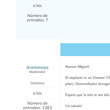
a las
Número de
entradas: 7
drantonaya
Buenas Miguel!
Moderador
El implante es un Zimmer TSV 
Detective
pilar). Destornillador hexago
a las
Espero que la info te sea útil.
Número de
Un saludo!
entradas: 1383