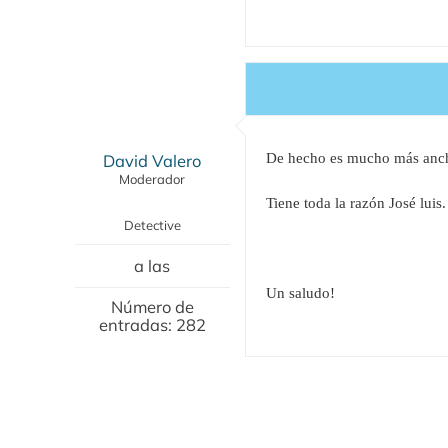
David Valero
De hecho es mucho más ancho 
Moderador
Tiene toda la razón José lui
Detective
a las
Un saludo!
Número de
entradas: 282