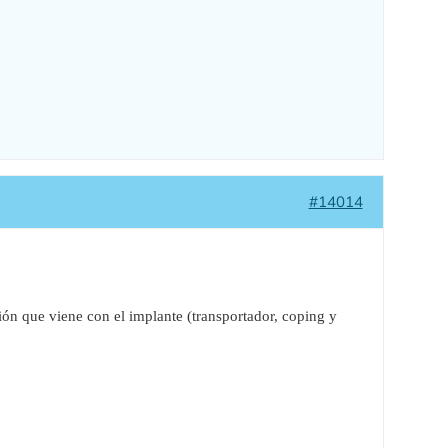
#14014
ión que viene con el implante (transportador, coping y