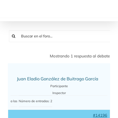
Saltar
al
contenido
Mostrando 1 respuesta al debate
Juan Eladio González de Buitrago García
Participante
Inspector
a las
Número de entradas: 2
#14196