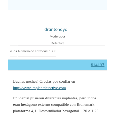
drantonaya
Moderador
Detective
a las
Número de entradas: 1383
#14197
Buenas noches! Gracias por confiar en
http://www.implantdetective.com
En idental pusieron diferentes implantes, pero todos
eran hexágono externo compatible con Branemark,
plataforma 4,1. Destornillador hexagonal 1.20 o 1.25.