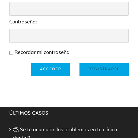
Contraseña:
Recordar mi contraseña
ACCEDER
REGISTRARSE
ÚLTIMOS CASOS
🤯¿Se te acumulan los problemas en tu clínica
dental?