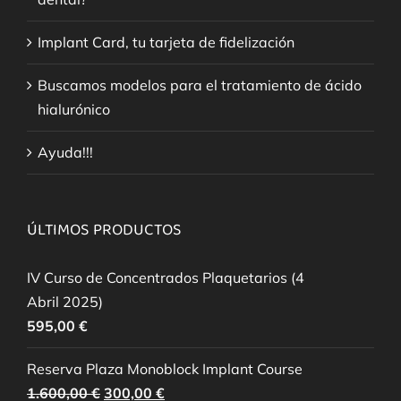
Implant Card, tu tarjeta de fidelización
Buscamos modelos para el tratamiento de ácido
hialurónico
Ayuda!!!
ÚLTIMOS PRODUCTOS
IV Curso de Concentrados Plaquetarios (4
Abril 2025)
595,00
€
Reserva Plaza Monoblock Implant Course
El
El
1.600,00
€
300,00
€