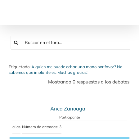
Saltar
al
contenido
Etiquetado:
Alguien me puede echar una mano por favor? No
sabemos que implante es. Muchas gracias!
Mostrando 0 respuestas a los debates
Anca Zanoaga
Participante
a las
Número de entradas: 3