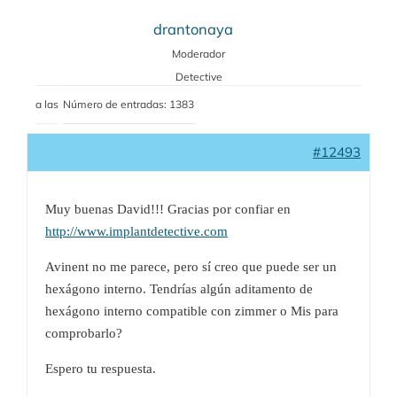
drantonaya
Moderador
Detective
a las
Número de entradas: 1383
#12493
Muy buenas David!!! Gracias por confiar en
http://www.implantdetective.com
Avinent no me parece, pero sí creo que puede ser un
hexágono interno. Tendrías algún aditamento de
hexágono interno compatible con zimmer o Mis para
comprobarlo?
Espero tu respuesta.