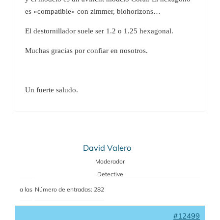
es «compatible» con zimmer, biohorizons…
El destornillador suele ser 1.2 o 1.25 hexagonal.
Muchas gracias por confiar en nosotros.
Un fuerte saludo.
David Valero
Moderador
Detective
a las
Número de entradas: 282
#12499